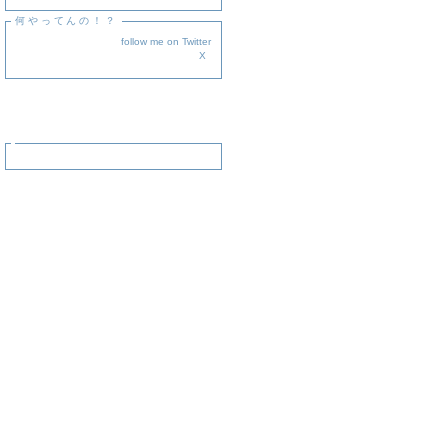
何やってんの！？
follow me on Twitter
X